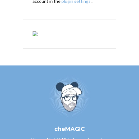
account in the
plugin settings
.
cheMAGIC