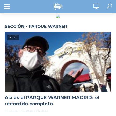
SECCIÓN - PARQUE WARNER
VIDEO
Así es el PARQUE WARNER MADRID: el
recorrido completo
79 visitas
4 tiempo de lectura