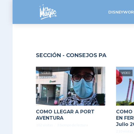
DISNEYWOR
SECCIÓN - CONSEJOS PA
VIDEO
VIDEO
COMO LLEGAR A PORT
COMO 
AVENTURA
EN FER
Julio 2
182 visitas
3 tiempo de lectura
210 visitas