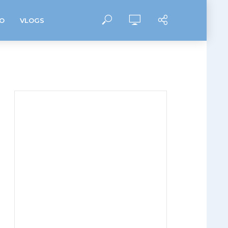
O
VLOGS