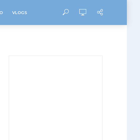
O
VLOGS