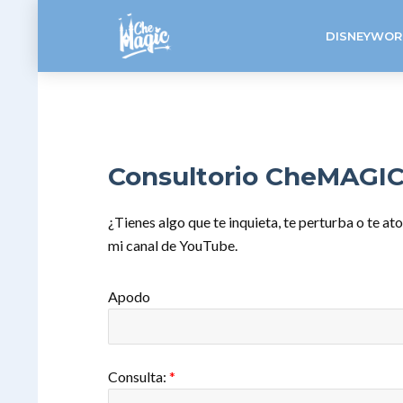
DISNEYWOR
Consultorio CheMAGI
¿Tienes algo que te inquieta, te perturba o te at
mi canal de YouTube.
Apodo
Consulta:
*