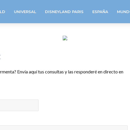
LD
UNIVERSAL
DISNEYLAND PARIS
ESPAÑA
MUND
C
ormenta? Envía aquí tus consultas y las responderé en directo en