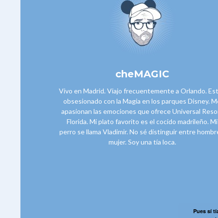
cheMAGIC
Vivo en Madrid. Viajo frecuentemente a Orlando. Es
obsesionado con la Magia en los parques Disney. M
apasionan las emociones que ofrece Universal Reso
Florida. Mi plato favorito es el cocido madrileño. Mi
perro se llama Vladimir. No sé distinguir entre hombr
mujer. Soy una tía loca.
Pues sí tí