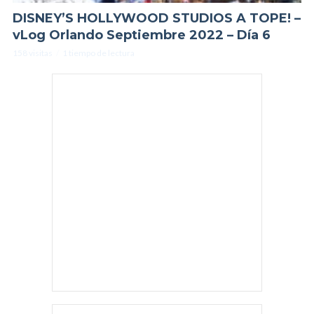
DISNEY’S HOLLYWOOD STUDIOS A TOPE! –
vLog Orlando Septiembre 2022 – Día 6
158 visitas
1 tiempo de lectura