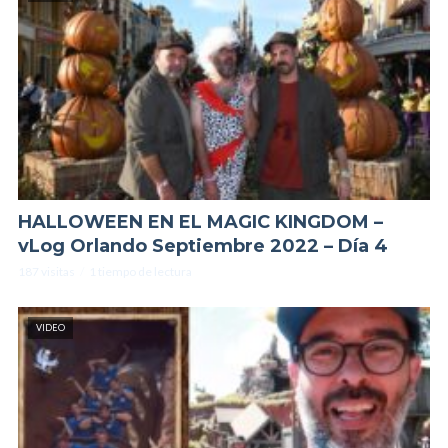
HALLOWEEN EN EL MAGIC KINGDOM –
vLog Orlando Septiembre 2022 – Día 4
187 visitas
1 tiempo de lectura
VIDEO