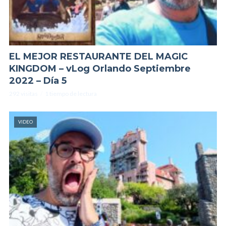
EL MEJOR RESTAURANTE DEL MAGIC
KINGDOM – vLog Orlando Septiembre
2022 – Día 5
292 visitas
1 tiempo de lectura
VIDEO