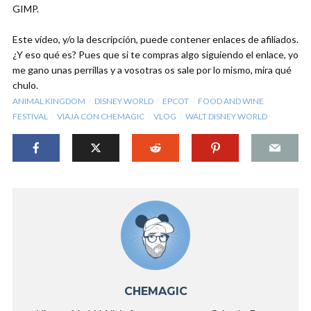
GIMP.
Este vídeo, y/o la descripción, puede contener enlaces de afiliados.
¿Y eso qué es? Pues que si te compras algo siguiendo el enlace, yo
me gano unas perrillas y a vosotras os sale por lo mismo, mira qué
chulo.
ANIMAL KINGDOM
DISNEY WORLD
EPCOT
FOOD AND WINE
FESTIVAL
VIAJA CON CHEMAGIC
VLOG
WALT DISNEY WORLD
CHEMAGIC