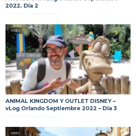
2022. Día 2
193 visitas
1 tiempo de lectura
VIDEO
ANIMAL KINGDOM Y OUTLET DISNEY –
vLog Orlando Septiembre 2022 – Día 3
469 visitas
1 tiempo de lectura
VIDEO