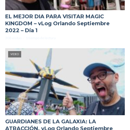
EL MEJOR DIA PARA VISITAR MAGIC
KINGDOM – vLog Orlando Septiembre
2022 – Día 1
308 visitas
1 tiempo de lectura
VIDEO
GUARDIANES DE LA GALAXIA: LA
ATRACCIÓN. vLog Orlando Septiembre