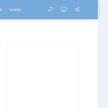
O
VLOGS