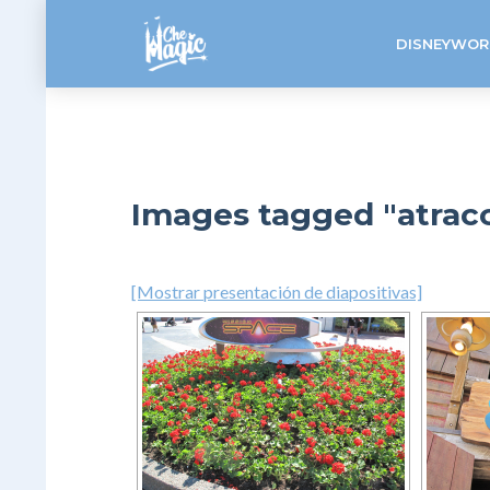
DISNEYWOR
Images tagged "atrac
[Mostrar presentación de diapositivas]