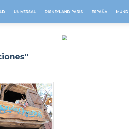
LD
UNIVERSAL
DISNEYLAND PARIS
ESPAÑA
MUND
ciones"