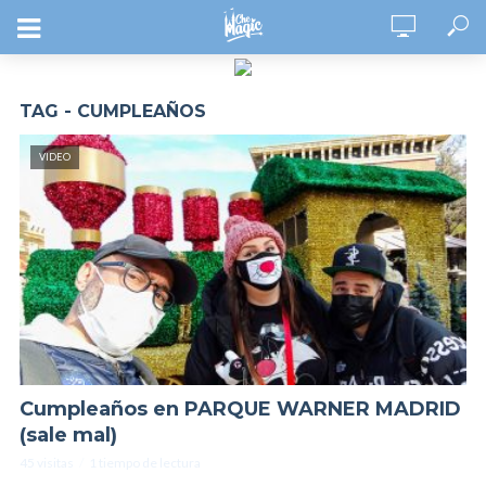
TAG - CUMPLEAÑOS
VIDEO
Cumpleaños en PARQUE WARNER MADRID
(sale mal)
45 visitas
1 tiempo de lectura