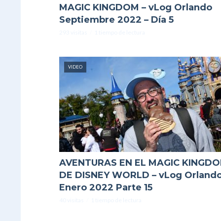
MAGIC KINGDOM – vLog Orlando
Septiembre 2022 – Día 5
293 visitas
1 tiempo de lectura
VIDEO
AVENTURAS EN EL MAGIC KINGD
DE DISNEY WORLD – vLog Orland
Enero 2022 Parte 15
40 visitas
1 tiempo de lectura