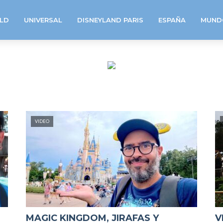
LD
UNIVERSAL
DISNEYLAND PARIS
ESPAÑA
MUND
VIDEO
MAGIC KINGDOM, JIRAFAS Y
V