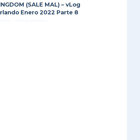
INGDOM (SALE MAL) – vLog
rlando Enero 2022 Parte 8
visitas
1 tiempo de lectura