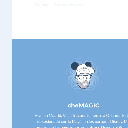
72 visitas
2 tiempo de lectura
cheMAGIC
Vivo en Madrid. Viajo frecuentemente a Orlando. Es
obsesionado con la Magia en los parques Disney. M
apasionan las emociones que ofrece Universal Reso