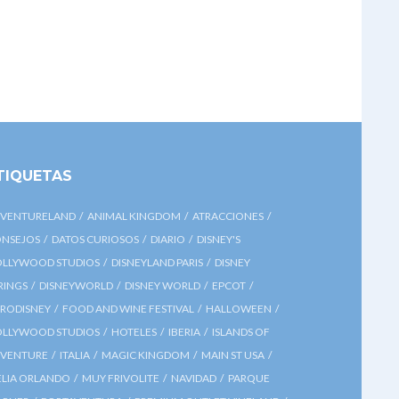
TIQUETAS
VENTURELAND
ANIMAL KINGDOM
ATRACCIONES
NSEJOS
DATOS CURIOSOS
DIARIO
DISNEY'S
LLYWOOD STUDIOS
DISNEYLAND PARIS
DISNEY
RINGS
DISNEYWORLD
DISNEY WORLD
EPCOT
RODISNEY
FOOD AND WINE FESTIVAL
HALLOWEEN
LLYWOOD STUDIOS
HOTELES
IBERIA
ISLANDS OF
VENTURE
ITALIA
MAGIC KINGDOM
MAIN ST USA
LIA ORLANDO
MUY FRIVOLITE
NAVIDAD
PARQUE