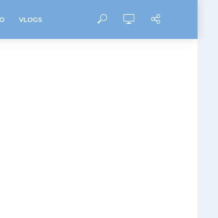
O
VLOGS