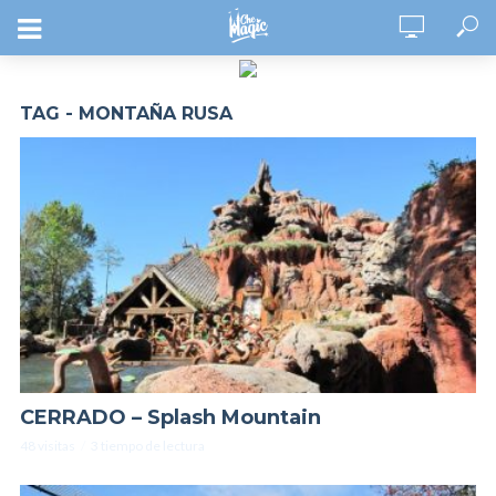
TAG - MONTAÑA RUSA
CERRADO – Splash Mountain
48 visitas
3 tiempo de lectura