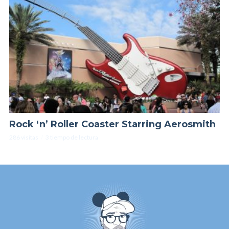
Rock ‘n’ Roller Coaster Starring Aerosmith
286 visitas
3 tiempo de lectura