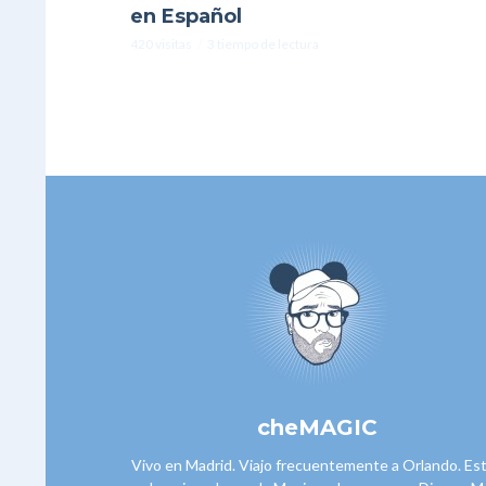
en Español
420 visitas
3 tiempo de lectura
cheMAGIC
Vivo en Madrid. Viajo frecuentemente a Orlando. Es