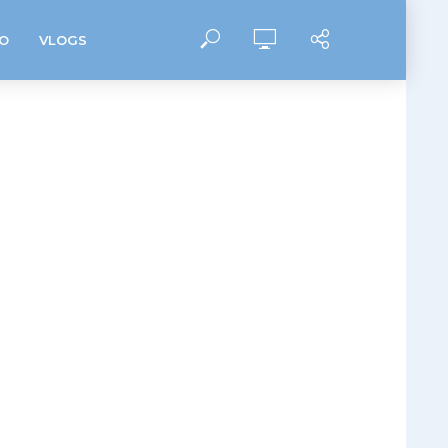
O
VLOGS