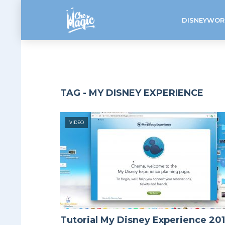
DISNEYWOR
TAG - MY DISNEY EXPERIENCE
VIDEO
Tutorial My Disney Experience 20