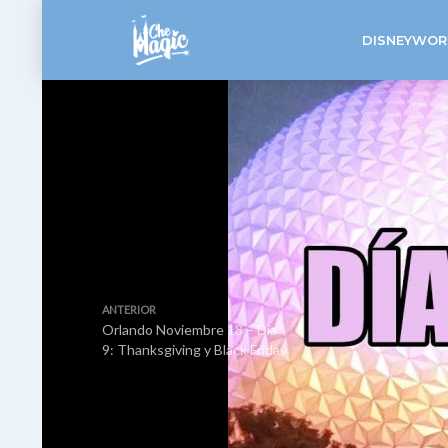
DISNEYWOR
ANTERIOR
Orlando Noviembre 18 – Dia
9: Thanksgiving y Black Friday