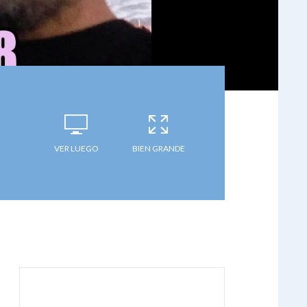
VER LUEGO
BIEN GRANDE