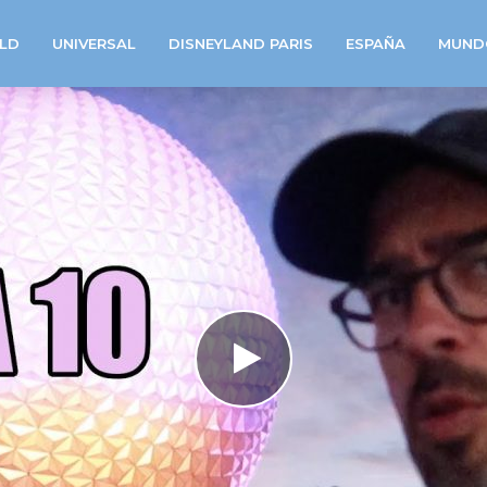
LD
UNIVERSAL
DISNEYLAND PARIS
ESPAÑA
MUND