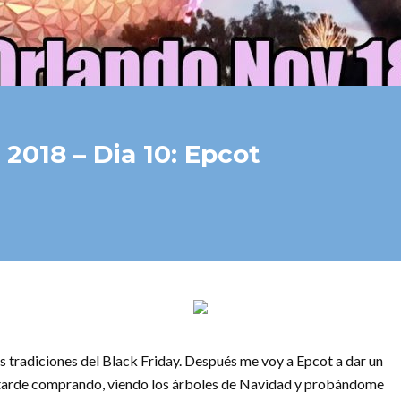
2018 – Dia 10: Epcot
s tradiciones del Black Friday. Después me voy a Epcot a dar un
 la tarde comprando, viendo los árboles de Navidad y probándome