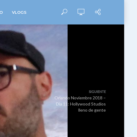
O
VLOGS
SIGUIENTE
Orlando Noviembre 2018 –
Dia 11: Hollywood Studios
lleno de gente