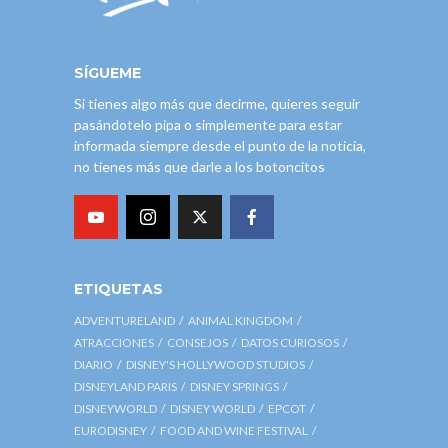
SÍGUEME
Si tienes algo más que decirme, quieres seguir
pasándotelo pipa o simplemente para estar
informada siempre desde el punto de la noticia,
no tienes más que darle a los botoncitos
ETIQUETAS
ADVENTURELAND
ANIMAL KINGDOM
ATRACCIONES
CONSEJOS
DATOS CURIOSOS
DIARIO
DISNEY'S HOLLYWOOD STUDIOS
DISNEYLAND PARIS
DISNEY SPRINGS
DISNEYWORLD
DISNEY WORLD
EPCOT
EURODISNEY
FOOD AND WINE FESTIVAL