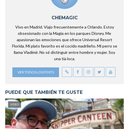
CHEMAGIC
Vivo en Madrid. Viajo frecuentemente a Orlando. Estoy
obsesionado con la Magia en los parques Disney. Me
apasionan las emociones que ofrece Universal Resort
Florida. Mi plato favorito es el cocido madrileño. Mi perro se
llama Vladimir. No sé distinguir entre hombre y mujer. Soy
una tía loca.
VER TODOS LOS POSTS
PUEDE QUE TAMBIÉN TE GUSTE
VIDEO