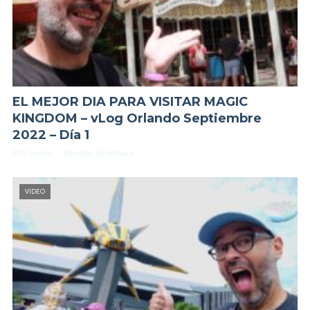
EL MEJOR DIA PARA VISITAR MAGIC
KINGDOM – vLog Orlando Septiembre
2022 – Día 1
308 visitas
1 tiempo de lectura
VIDEO