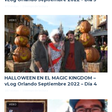
470 visitas
1 tiempo de lectura
VIDEO
HALLOWEEN EN EL MAGIC KINGDOM –
vLog Orlando Septiembre 2022 – Día 4
187 visitas
1 tiempo de lectura
VIDEO