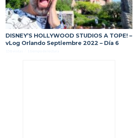
DISNEY’S HOLLYWOOD STUDIOS A TOPE! –
vLog Orlando Septiembre 2022 – Día 6
158 visitas
1 tiempo de lectura