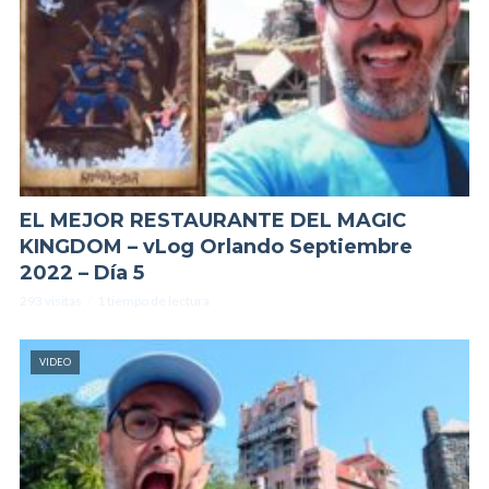
EL MEJOR RESTAURANTE DEL MAGIC
KINGDOM – vLog Orlando Septiembre
2022 – Día 5
293 visitas
1 tiempo de lectura
VIDEO