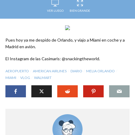
VER LUEGO
BIEN GRANDE
Pues hoy ya me despido de Orlando, y viajo a Miami en coche y a
Madrid en avión.
El Instagram de las Casimaris: @snackingtheworld.
AEROPUERTO
AMERICAN AIRLINES
DIARIO
MELIA ORLANDO
MIAMI
VLOG
WALMART