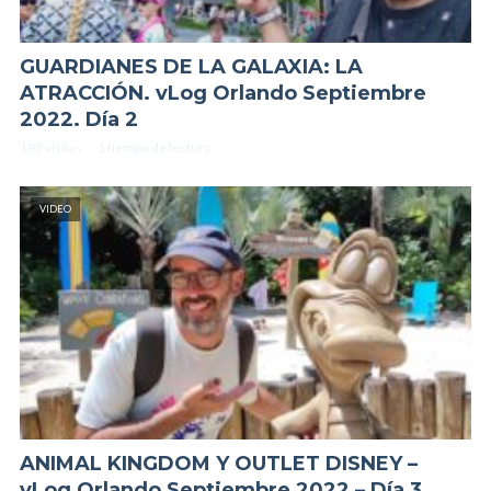
GUARDIANES DE LA GALAXIA: LA
ATRACCIÓN. vLog Orlando Septiembre
2022. Día 2
193 visitas
1 tiempo de lectura
VIDEO
ANIMAL KINGDOM Y OUTLET DISNEY –
vLog Orlando Septiembre 2022 – Día 3