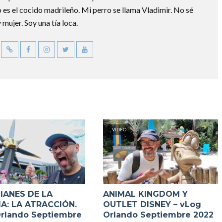
o es el cocido madrileño. Mi perro se llama Vladimir. No sé
 mujer. Soy una tía loca.
VIDEO
IANES DE LA
ANIMAL KINGDOM Y
A: LA ATRACCIÓN.
OUTLET DISNEY – vLog
rlando Septiembre
Orlando Septiembre 2022