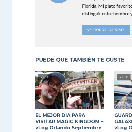
Florida. Mi plato favorit
distinguir entre hombre y
VER TODOS LOS POSTS
PUEDE QUE TAMBIÉN TE GUSTE
VIDEO
VIDEO
EL MEJOR DIA PARA
GUARD
VISITAR MAGIC KINGDOM –
GALAXI
vLog Orlando Septiembre
vLog O