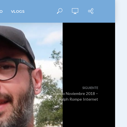
O
VLOGS
SIGUIENTE
Orlando Noviembre 2018 –
Dia 7: Ralph Rompe Internet