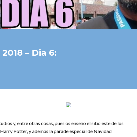
2018 – Dia 6:
udios y, entre otras cosas, pues os enseño el sitio este de los
 la Harry Potter, y además la parade especial de Navidad