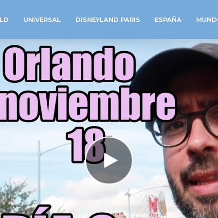
LD
UNIVERSAL
DISNEYLAND PARIS
ESPAÑA
MUND