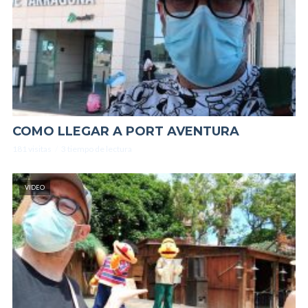
COMO LLEGAR A PORT AVENTURA
181 visitas
3 tiempo de lectura
VIDEO