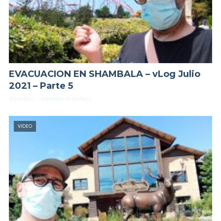
EVACUACION EN SHAMBALA – vLog Julio
2021 – Parte 5
41 visitas
1 tiempo de lectura
VIDEO