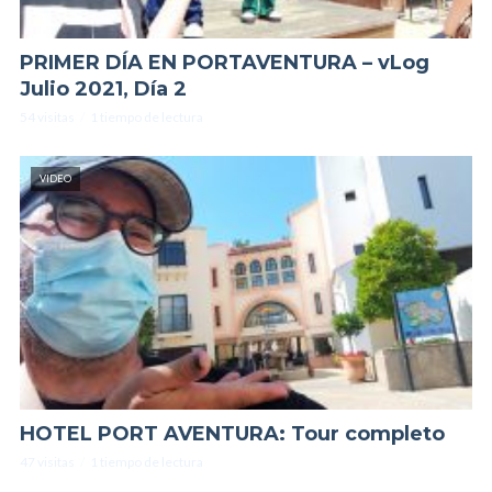
PRIMER DÍA EN PORTAVENTURA – vLog
Julio 2021, Día 2
54 visitas
1 tiempo de lectura
VIDEO
HOTEL PORT AVENTURA: Tour completo
47 visitas
1 tiempo de lectura